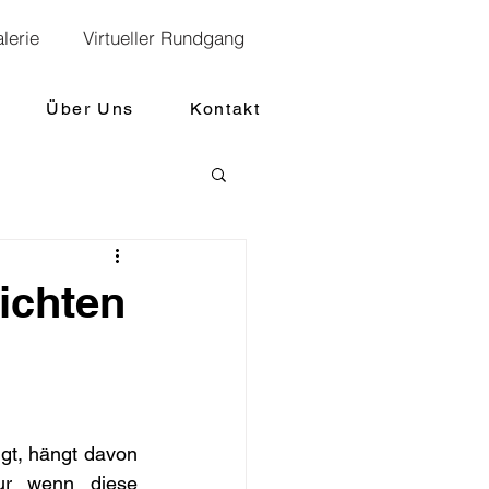
lerie
Virtueller Rundgang
Über Uns
Kontakt
ichten
igt, hängt davon 
ur wenn diese 