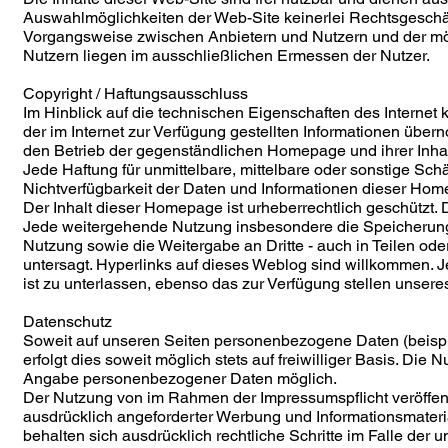
Auswahlmöglichkeiten der Web-Site keinerlei Rechtsgeschä
Vorgangsweise zwischen Anbietern und Nutzern und der mö
Nutzern liegen im ausschließlichen Ermessen der Nutzer.
Copyright / Haftungsausschluss
Im Hinblick auf die technischen Eigenschaften des Internet k
der im Internet zur Verfügung gestellten Informationen übe
den Betrieb der gegenständlichen Homepage und ihrer Inh
Jede Haftung für unmittelbare, mittelbare oder sonstige S
Nichtverfügbarkeit der Daten und Informationen dieser Hom
Der Inhalt dieser Homepage ist urheberrechtlich geschützt. 
Jede weitergehende Nutzung insbesondere die Speicherung 
Nutzung sowie die Weitergabe an Dritte - auch in Teilen od
untersagt. Hyperlinks auf dieses Weblog sind willkommen. 
ist zu unterlassen, ebenso das zur Verfügung stellen unser
Datenschutz
Soweit auf unseren Seiten personenbezogene Daten (beisp
erfolgt dies soweit möglich stets auf freiwilliger Basis. Die
Angabe personenbezogener Daten möglich.
Der Nutzung von im Rahmen der Impressumspflicht veröffent
ausdrücklich angeforderter Werbung und Informationsmateria
behalten sich ausdrücklich rechtliche Schritte im Falle d