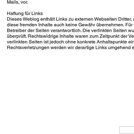
Mails, vor.
Haftung für Links
Dieses Weblog enthält Links zu externen Webseiten Dritter, 
diese fremden Inhalte auch keine Gewähr übernehmen. Für die
Betreiber der Seiten verantwortlich. Die verlinkten Seiten
überprüft. Rechtswidrige Inhalte waren zum Zeitpunkt der Ve
verlinkten Seiten ist jedoch ohne konkrete Anhaltspunkte e
Rechtsverletzungen werden wir derartige Links umgehend e
Schn
Kontakt