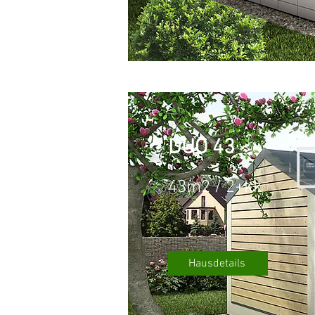
DUO 43
43m2 / 2+kk
Hausdetails