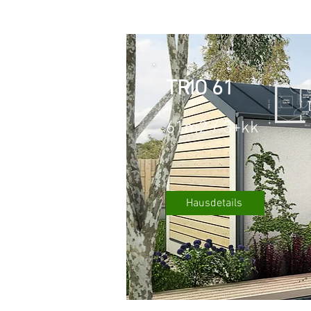
TRIO 61
61m2 / 3+kk
Hausdetails