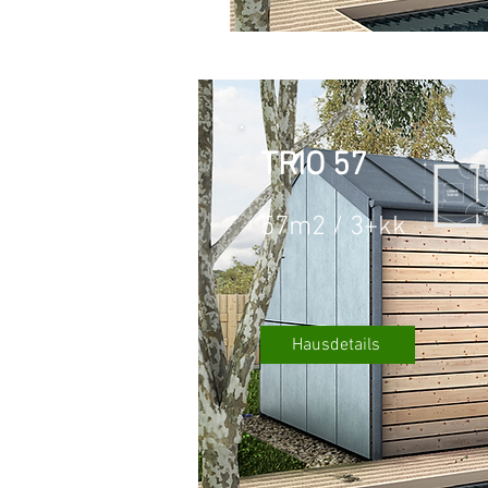
TRIO 57
57m2 / 3+kk
Hausdetails