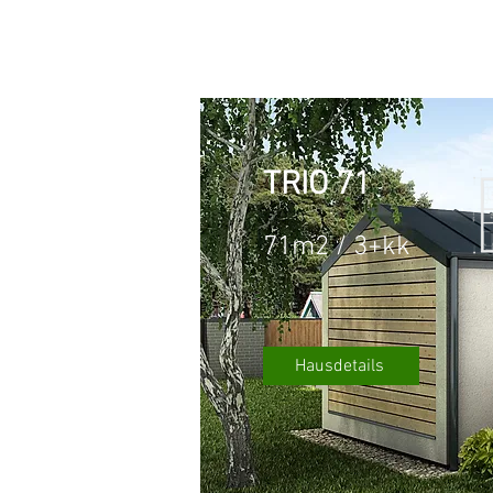
TRIO 71
71m2 / 3+kk
Hausdetails