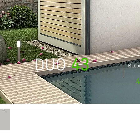
DUO
43
Beba