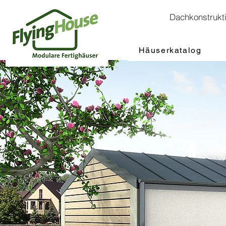
Dachkonstrukt
Häuserkatalog