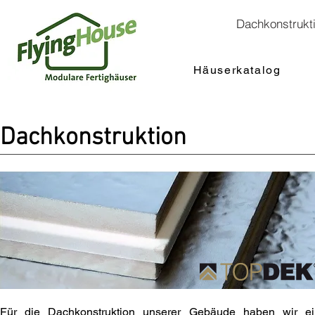
Dachkonstrukt
Häuserkatalog
Dachkonstruktion
Für die Dachkonstruktion unserer Gebäude haben wir e