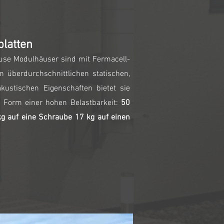
latten
use Modulhäuser sind mit Fermacell-
en überdurchschnittlichen statischen,
kustischen Eigenschaften bietet sie
n Form einer hohen Belastbarkeit:
50
kg auf eine Schraube 17 kg auf einen