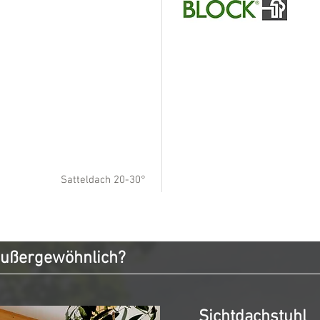
Satteldach 20-30°
außergewöhnlich?
Sichtdachstuhl