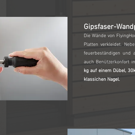
Gipsfaser-Wandp
Die Wände von FlyingHo
Platten verkleidet. Neb
feuerbeständigen und a
auch Benützerkonfort i
kg auf einem Dübel, 30
klassichen Nagel.