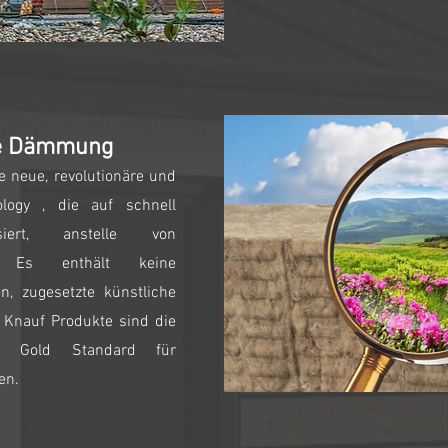
he Dämmung
e neue, revolutionäre und
ology , die auf schnell
siert, anstelle von
en. Es enthält keine
n, zugesetzte künstliche
. Knauf Produkte sind die
m Gold Standard für
en.