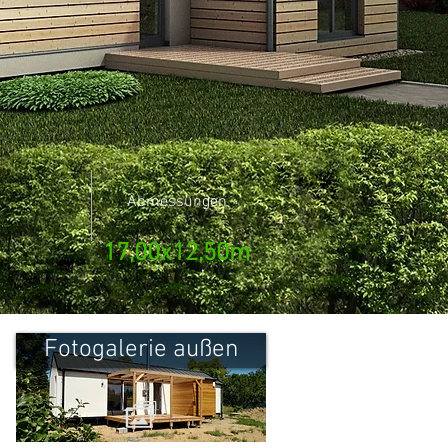
Abmessungen
17,00x12,50m
Fotogalerie außen