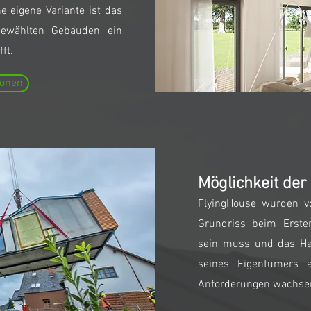
e eigene Variante ist das
ewählten Gebäuden ein
ft.
ionen
Möglichkeit der
FlyingHouse wurden vo
Grundriss beim Erste
sein muss und das Hau
seines Eigentümers 
Anforderungen wachse