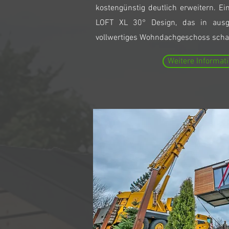
kostengünstig deutlich erweitern. Ein
LOFT XL 30° Design, das in ausg
vollwertiges Wohndachgeschoss schaf
Weitere Informat