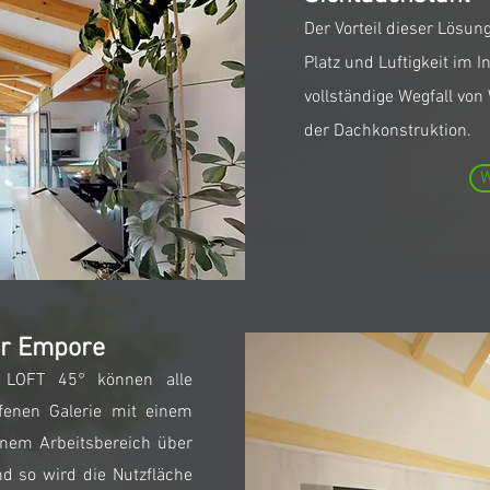
Der Vorteil dieser Lösun
Platz und Luftigkeit im
vollständige Wegfall v
der Dachkonstruktion.
W
 Empore
n LOFT 45° können alle
fenen Galerie mit einem
inem Arbeitsbereich über
 so wird die Nutzfläche