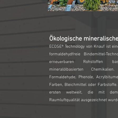
Ökologische mineralisc
ECOSE® Technology
von Knauf
ist ein
formaldehydfreie Bindemittel-Techn
erneuerbaren Rohstoffen ba
mineralölbasierten Chemikali
Formaldehyde, Phenole, Acrylbitume
Farben, Bleichmittel oder Farbstoffe
ersten weltweit, die mit de
Raumluftqualität ausgezeichnet wurd