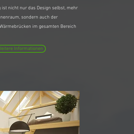
g ist nicht nur das Design selbst, mehr
 Innenraum, sondern auch der
on Wärmebrücken im gesamten Bereich
eitere Informationen