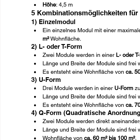
Höhe
: 4,5 m
5 Kombinationsmöglichkeiten für
1) Einzelmodul
Ein einzelnes Modul mit einer maxima
m²
 Wohnfläche.
2) L- oder T-Form
Zwei Module werden in einer 
L- oder T
Länge und Breite der Module sind frei 
Es entsteht eine Wohnfläche von 
ca. 5
3) U-Form
Drei Module werden in einer 
U-Form
 z
Länge und Breite der Module sind frei 
Es entsteht eine Wohnfläche von 
ca. 7
4) Q-Form (Quadratische Anordnung
Zwei Module werden direkt aneinander
Länge und Breite der Module sind frei 
Wohnfläche von 
ca. 60 m² bis 100 m²
.