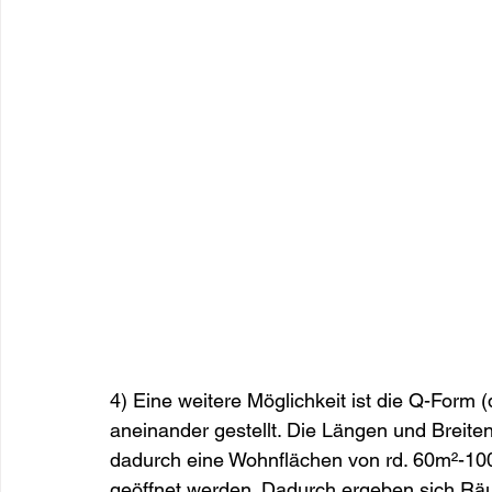
4) Eine weitere Möglichkeit ist die Q-Form 
aneinander gestellt. Die Längen und Breiten 
dadurch eine Wohnflächen von rd. 60m²-10
geöffnet werden. Dadurch ergeben sich Räu