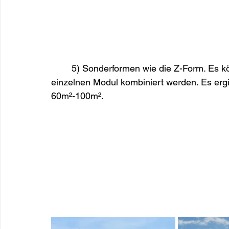
	5) Sonderformen wie die Z-Form. Es können jedoch auch die Q Formen mit zB einem 
einzelnen Modul kombiniert werden. Es ergi
60m²-100m².