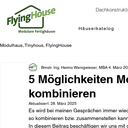
Dachkonstrukt
Häuserkatalog
Modulhaus, Tinyhous, FlyingHouse
Bmstr. Ing. Heimo Wenigwieser, MBA
4. März 2
5 Möglichkeiten M
kombinieren
Aktualisiert:
28. März 2025
Es wird bei meinen Gesprächen immer wiede
so kombinieren bzw. zusammenstellen kann
In diesem Beitrag beschäftigen wir uns mit